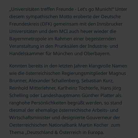
„Universitäten treffen Freunde - Let’s go Munich!“ Unter
diesem sympathischen Motto eroberte der Deutsche
Freundeskreis (DFK) gemeinsam mit den Innsbrucker
Universitäten und dem MCI auch heuer wieder die
Bayernmetropole im Rahmen einer begeisternden
Veranstaltung in den Prunksälen der Industrie- und
Handelskammer für München und Oberbayern.
Konnten bereits in den letzten Jahren klangvolle Namen
wie die österreichischen Regierungsmitglieder Magnus
Brunner, Alexander Schallenberg, Sebastian Kurz,
Reinhold Mitterlehner, Karlheinz Töchterle, Hans Jörg
Schelling oder Landeshauptmann Günther Platter als
ranghohe Persönlichkeiten begrüßt werden, so stand
diesmal der ehemalige österreichische Arbeits- und
Wirtschaftsminister und designierte Gouverneur der
Oesterreichischen Nationalbank Martin Kocher zum
Thema „Deutschland & Österreich in Europa.