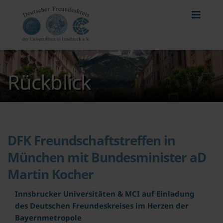
Rückblick
DFK Freundschaftstreffen in
München mit Bundesminister aD
Martin Kocher
Innsbrucker Universitäten & MCI auf Einladung
des Deutschen Freundeskreises im Herzen der
Bayernmetropole