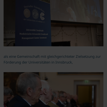
als eine Gemeinschaft mit gleichgerichteter Zielsetzung zur
Förderung der Universitäten in Innsbruck,