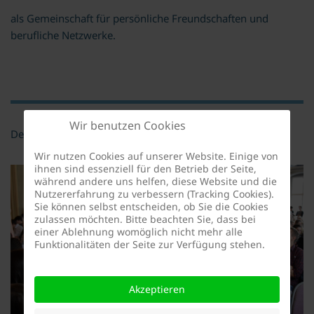
als Gemeinschaft für persönliche Freundschaften und
berufliche Netzwerke.
Wir benutzen Cookies
Der Deutsche Freundeskreis hat die Zielsetzung
Wir nutzen Cookies auf unserer Website. Einige von
ihnen sind essenziell für den Betrieb der Seite,
während andere uns helfen, diese Website und die
Nutzererfahrung zu verbessern (Tracking Cookies).
Sie können selbst entscheiden, ob Sie die Cookies
zulassen möchten. Bitte beachten Sie, dass bei
einer Ablehnung womöglich nicht mehr alle
Funktionalitäten der Seite zur Verfügung stehen.
Akzeptieren